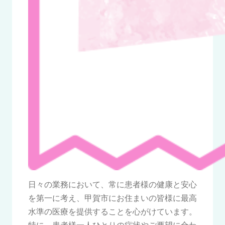
日々の業務において、常に患者様の健康と安心
を第一に考え、甲賀市にお住まいの皆様に最高
水準の医療を提供することを心がけています。