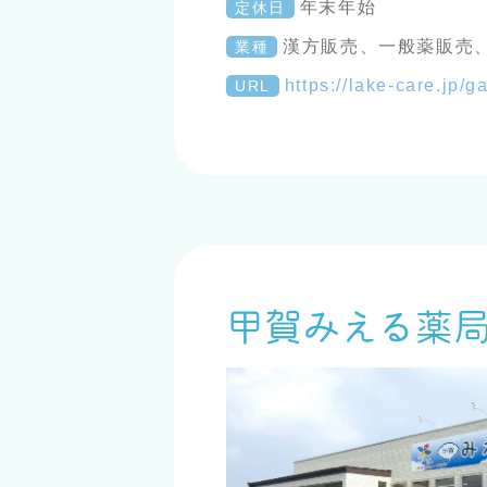
年末年始
定休日
漢方販売、一般薬販売
業種
https://lake-care.jp/
URL