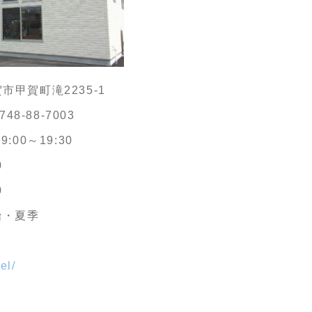
賀市甲賀町滝2235-1
748-88-7003
00～19:30
0
0
始・夏季
el/