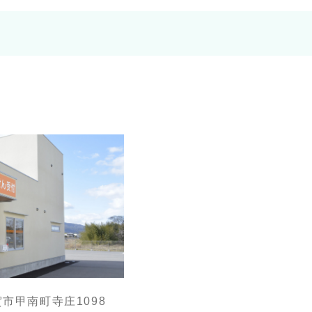
甲賀市甲南町寺庄1098