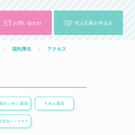
お問い合わせ
求人応募お申込み
l
福利厚生
l
アクセス