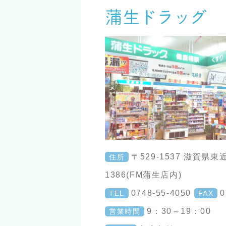
〒529-1537 滋賀県
住所
1386(FM蒲生店内)
0748-55-4050
0
TEL
FAX
9：30～19：00
営業時間