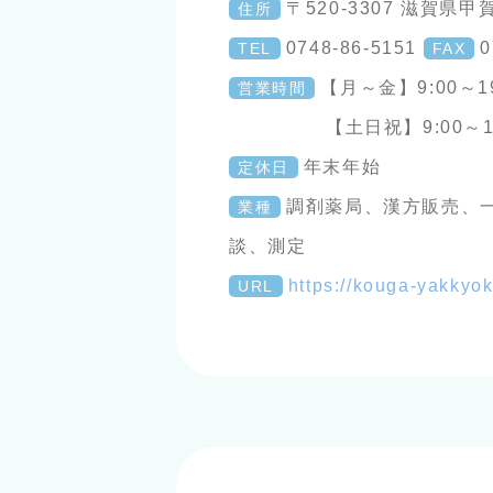
〒520-3307 滋賀県甲
住所
0748-86-5151
0
TEL
FAX
【月～金】9:00～19
営業時間
【土日祝】9:00～17
年末年始
定休日
調剤薬局、漢方販売、
業種
談、測定
https://kouga-yakkyo
URL