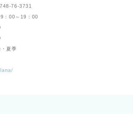
748-76-3731
：00～19：00
0
0
始・夏季
olana/