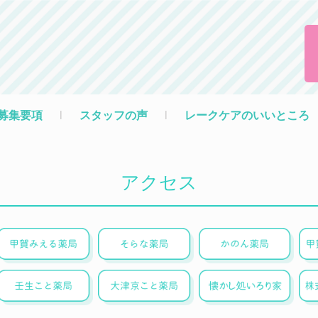
募集要項
l
スタッフの声
l
レークケアのいいところ
アクセス