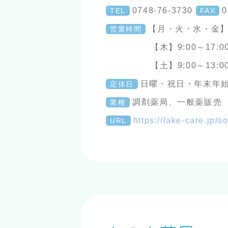
0748-76-3730
0
TEL
FAX
【月・火・水・金】9
営業時間
【木】9:00～17:0
【土】9:00～13:0
日曜・祝日・年末年
定休日
調剤薬局、一般薬販売
業種
https://lake-care.jp/s
URL