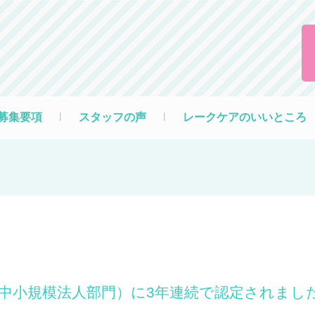
募集要項
l
スタッフの声
l
レークケアのいいところ
（中小規模法人部門）に3年連続で認定されまし