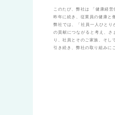
このたび、弊社は 「健康経営優
昨年に続き、従業員の健康と
弊社では、「社員一人ひとり
の貢献につながると考え、さ
り、社員とそのご家族、そし
引き続き、弊社の取り組みに