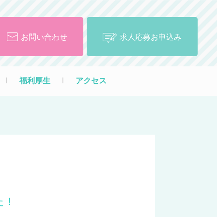
お問い合わせ
求人応募お申込み
l
福利厚生
l
アクセス
た！